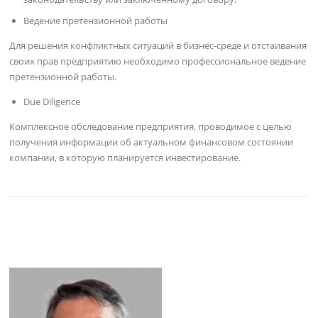
Ведение претензионной работы
Для решения конфликтных ситуаций в бизнес-среде и отстаивания
своих прав предприятию необходимо профессиональное ведение
претензионной работы.
Due Diligence
Комплексное обследование предприятия, проводимое с целью
получения информации об актуальном финансовом состоянии
компании, в которую планируется инвестирование.